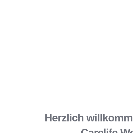
Herzlich willkomm
Carelife W