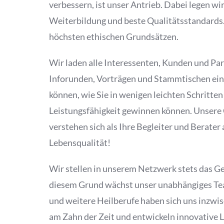
verbessern, ist unser Antrieb. Dabei legen wi
Weiterbildung und beste Qualitätsstandards
höchsten ethischen Grundsätzen.
Wir laden alle Interessenten, Kunden und Par
Inforunden, Vorträgen und Stammtischen ein,
können, wie Sie in wenigen leichten Schritten 
Leistungsfähigkeit gewinnen können. Unsere
verstehen sich als Ihre Begleiter und Berate
Lebensqualität!
Wir stellen in unserem Netzwerk stets das 
diesem Grund wächst unser unabhängiges Tea
und weitere Heilberufe haben sich uns inzwis
am Zahn der Zeit und entwickeln innovative