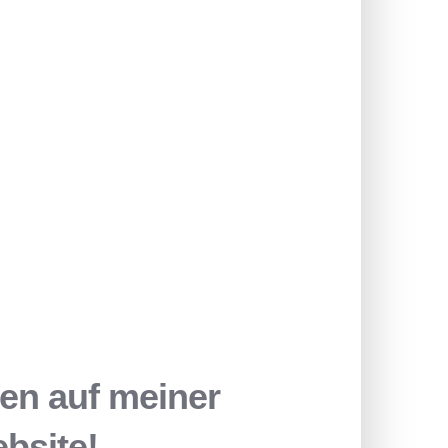
en auf meiner
ebsite!