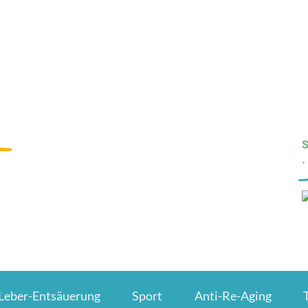
Leber-Entsäuerung
Sport
Anti-Re-Aging