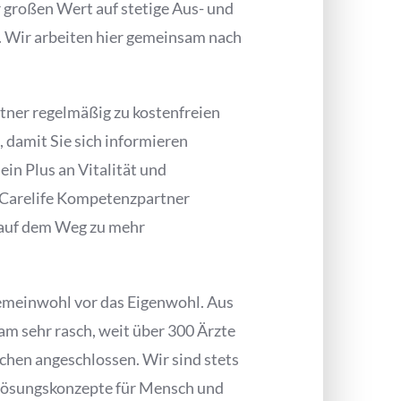
r großen Wert auf stetige Aus- und
. Wir arbeiten hier gemeinsam nach
tner regelmäßig zu kostenfreien
 damit Sie sich informieren
ein Plus an Vitalität und
 Carelife Kompetenzpartner
r auf dem Weg zu mehr
Gemeinwohl vor das Eigenwohl. Aus
m sehr rasch, weit über 300 Ärzte
chen angeschlossen. Wir sind stets
 Lösungskonzepte für Mensch und