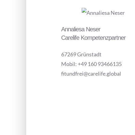
Annaliesa Neser
Carelife Kompetenzpartner
67269 Grünstadt
Mobil: +49 160 93466135
fitundfrei@carelife.global