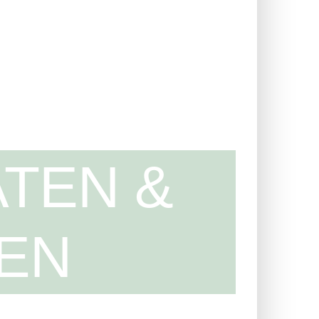
TEN &
EN