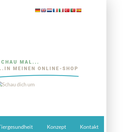
SCHAU MAL...
...IN MEINEN ONLINE-SHOP
Tiergesundheit
Konzept
Kontakt