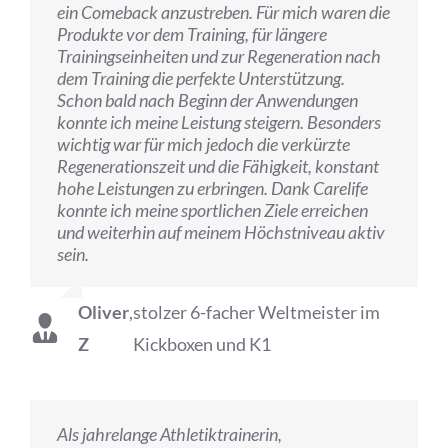
ein Comeback anzustreben. Für mich waren die
Produkte vor dem Training, für längere
Trainingseinheiten und zur Regeneration nach
dem Training die perfekte Unterstützung.
Schon bald nach Beginn der Anwendungen
konnte ich meine Leistung steigern. Besonders
wichtig war für mich jedoch die verkürzte
Regenerationszeit und die Fähigkeit, konstant
hohe Leistungen zu erbringen. Dank Carelife
konnte ich meine sportlichen Ziele erreichen
und weiterhin auf meinem Höchstniveau aktiv
sein.
Oliver
,
stolzer 6-facher Weltmeister im
Z
Kickboxen und K1
Als jahrelange Athletiktrainerin,