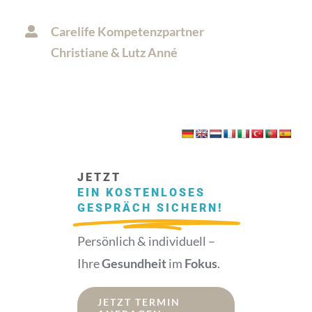
Zum
Carelife Kompetenzpartner
Inhalt
Christiane & Lutz Anné
springen
JETZT
EIN KOSTENLOSES
GESPRÄCH SICHERN!
Persönlich & individuell –
Ihre
Gesundheit
im
Fokus
.
JETZT TERMIN