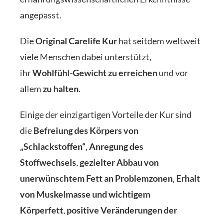
angepasst.
Die
Original Carelife Kur
hat seitdem weltweit
viele Menschen dabei unterstützt,
ihr
Wohlfühl-Gewicht zu erreichen
und vor
allem
zu halten
.
Einige der einzigartigen Vorteile der Kur sind
die
Befreiung des Körpers von
„Schlackstoffen“
,
Anregung des
Stoffwechsels
,
gezielter Abbau von
unerwünschtem Fett an Problemzonen
,
Erhalt
von Muskelmasse und wichtigem
Körperfett
,
positive Veränderungen der