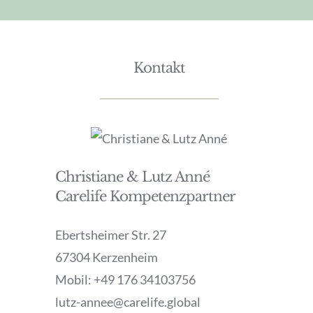
Sport
Kontakt
Anti-Re-Aging
Tiergesundheit
Konzept
Christiane & Lutz Anné
Carelife Kompetenzpartner
Kontakt
Ebertsheimer Str. 27
67304 Kerzenheim
Mobil: +49 176 34103756
lutz-annee@carelife.global