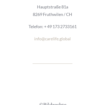
Hauptstraße 81a
8269 Fruthwilen / CH
Telefon: + 49 173 2733161
info@carelife.global
©Bildrechte