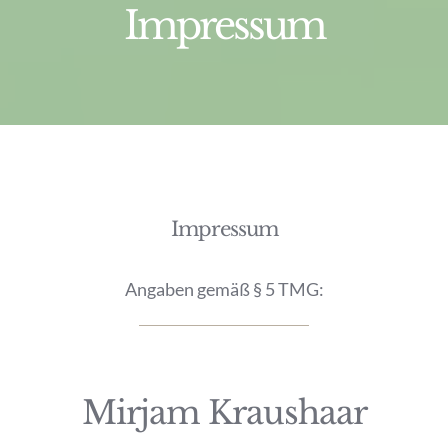
Impressum
Konzept
Über uns
Initiatorin
Mirjam
Impressum
Kraushaar
Angaben gemäß § 5 TMG:
Mirjam Kraushaar